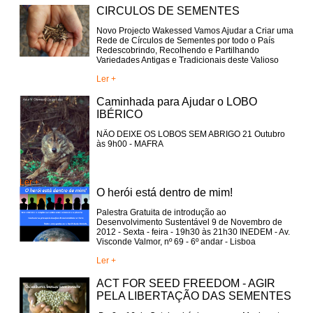
CIRCULOS DE SEMENTES
Novo Projecto Wakessed Vamos Ajudar a Criar uma
Rede de Círculos de Sementes por todo o País
Redescobrindo, Recolhendo e Partilhando
Variedades Antigas e Tradicionais deste Valioso
Patrimonio que são as Sementes
Ler +
Caminhada para Ajudar o LOBO
IBÉRICO
NÃO DEIXE OS LOBOS SEM ABRIGO 21 Outubro
às 9h00 - MAFRA
Ler +
O herói está dentro de mim!
Palestra Gratuita de introdução ao
Desenvolvimento Sustentável 9 de Novembro de
2012 - Sexta - feira - 19h30 às 21h30 INEDEM - Av.
Visconde Valmor, nº 69 - 6º andar - Lisboa
Ler +
ACT FOR SEED FREEDOM - AGIR
PELA LIBERTAÇÃO DAS SEMENTES