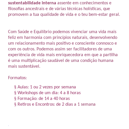
sustentabilidade interna
assente em conhecimentos e
filosofias ancestrais e de várias técnicas holísticas, que
promovem a tua qualidade de vida e o teu bem-estar geral.
Com Saúde e Equilíbrio podemos vivenciar uma vida mais
feliz em harmonia com princípios naturais, desenvolvendo
um relacionamento mais positivo e consciente connosco e
com os outros. Podemos assim ser facilitadores de uma
experiência de vida mais enriquecedora em que a partilha
é uma multiplicação saudável de uma condição humana
mais sustentável.
For
matos:
§
Aulas: 1 ou 2 vezes por semana
§
Workshops de um dia: 4 a 8 horas
§
Formação: de 14 a 40 horas
§
Retiros e Encontros: de 2 dias
a 1 semana
.