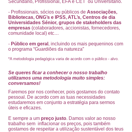
Secundário, Profissional, EFA e CET ou Universitário.
- Profissionais, sócios ou públicos de
Associações,
Bibliotecas, ONG’s e IPSS, ATL’s, Centros de dia
Universidades Sénior, grupos de stakeholders das
empresas
(colaboradores, accionistas, fornecedores,
comunidade local) etc…
-
Público em geral
, incluindo os mais pequeninos com
o programa “Guardiões da natureza”
*A metodologia pedagógica varia de acordo com o público - alvo.
Se queres ficar a conhecer o nosso trabalho
utilizamos uma metodologia muito simples:
conversamos!
Faremos por nos conhecer, pois gostamos do contato
pessoal. De acordo com as tuas necessidades
estudaremos em conjunto a estratégia para sermos
úteis e eficazes.
E sempre a um
preço justo
. Damos valor ao nosso
trabalho sem inflacionar os preços, pois também
gostamos de respeitar a utilização sustentável dos teus