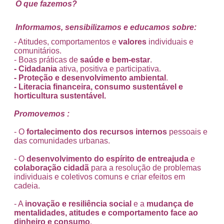
O que fazemos?
Informamos, sensibilizamos e educamos sobre:
- A
titudes, comportamentos e
valores
individuais e
comunitários.
- Boas práticas de
saúde e bem-estar
.
- Cidadania
ativa, positiva e participativa.
- Proteção e
desenvolvimento ambiental
.
- Literacia financeira, consumo sustentável e
horticultura sustentável.
Promovemos :
- O
fortalecimento dos recursos internos
pessoais e
das comunidades urbanas.
- O
desenvolvimento do espírito de entreajuda
e
colaboração cidadã
para a resolução de problemas
individuais e coletivos comuns e criar efeitos em
cadeia.
- A
inovação e resiliência social
e a
mudança de
mentalidades, atitudes e comportamento face ao
dinheiro e consumo
.