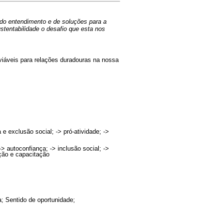
 do entendimento e de soluções para a
stentabilidade o desafio que esta nos
 viáveis para relações duradouras na nossa
 e exclusão social; -> pró-atividade; ->
 autoconfiança; -> inclusão social; ->
ação e capacitação
a; Sentido de oportunidade;