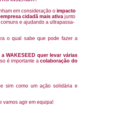
ORGANIZACIONAL
ICOS
FINANCIAMENTO SOCIAL,
tenham em consideração o
impacto
ÉTICO E ALTERNATIVO
empresa cidadã mais ativa
junto
ENTES
FLORESCIMENTO HUMANO
 comuns e ajudando a ultrapassa-
E ORGANIZACIONAL
ira e
Sobre Emídio Ferra
ara o qual sabe que pode fazer a
,
a WAKESEED quer levar várias
isso é importante a
colaboração do
 e sim como um ação solidária e
e vamos agir em equipa!