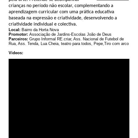
crianças no período não escolar, complementando a
aprendizagem curricular com uma prática educativa
baseada na expressão e criatividade, desenvolvendo a
criatividade individual e colectiva.
Local:
Bairro da Horta Nova
Promotor:
Associação de Jardins-Escolas João de Deus
Parceiros:
Grupo Informal RE.criar, Ass. Nacional de Futebol de
Rua, Ass. Tenda, Lua Cheia, teatro para todos, Pepe,Tiro com arco
Videos: