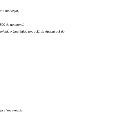
ar o seu lugar)
50€ de desconto)
íveis » inscrições entre 31 de Agosto e 3 de
ga e Yogaterapia