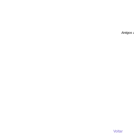
Antigos 
Voltar