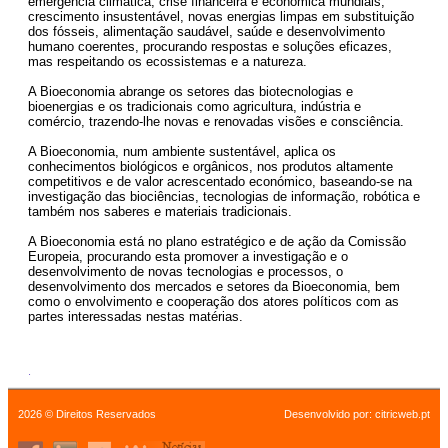
emergência climática, crise financeira e económica mundiais,
crescimento insustentável, novas energias limpas em substituição
dos fósseis, alimentação saudável, saúde e desenvolvimento
humano coerentes, procurando respostas e soluções eficazes,
mas respeitando os ecossistemas e a natureza.
A Bioeconomia abrange os setores das biotecnologias e
bioenergias e os tradicionais como agricultura, indústria e
comércio, trazendo-lhe novas e renovadas visões e consciência.
A Bioeconomia, num ambiente sustentável, aplica os
conhecimentos biológicos e orgânicos, nos produtos altamente
competitivos e de valor acrescentado económico, baseando-se na
investigação das biociências, tecnologias de informação, robótica e
também nos saberes e materiais tradicionais.
A Bioeconomia está no plano estratégico e de ação da Comissão
Europeia, procurando esta promover a investigação e o
desenvolvimento de novas tecnologias e processos, o
desenvolvimento dos mercados e setores da Bioeconomia, bem
como o envolvimento e cooperação dos atores políticos com as
partes interessadas nestas matérias.
.
2026 © Direitos Reservados
Desenvolvido por:
citricweb.pt