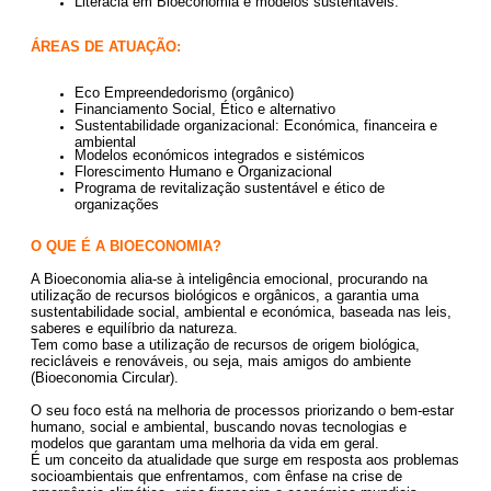
Literacia em Bioeconomia e modelos sustentáveis.
ÁREAS DE ATUAÇÃO:
Eco Empreendedorismo (orgânico)
Financiamento Social, Ético e alternativo
Sustentabilidade organizacional: Económica, financeira e
ambiental
Modelos económicos integrados e sistémicos
Florescimento Humano e Organizacional
Programa de revitalização sustentável e ético de
organizações
O QUE É A BIOECONOMIA?
A Bioeconomia alia-se à inteligência emocional, procurando na
utilização de recursos biológicos e orgânicos, a garantia uma
sustentabilidade social, ambiental e económica, baseada nas leis,
saberes e equilíbrio da natureza.
Tem como base a utilização de recursos de origem biológica,
recicláveis e renováveis, ou seja, mais amigos do ambiente
(Bioeconomia Circular).
O seu foco está na melhoria de processos priorizando o bem-estar
humano, social e ambiental, buscando novas tecnologias e
modelos que garantam uma melhoria da vida em geral.
É um conceito da atualidade que surge em resposta aos problemas
socioambientais que enfrentamos, com ênfase na crise de