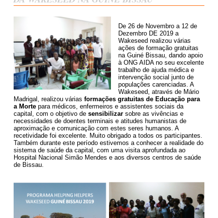
De 26 de Novembro a 12 de
Dezembro DE 2019 a
Wakeseed realizou várias
ações de formação gratuitas
na Guiné Bissau, dando apoio
à ONG AIDA no seu excelente
trabalho de ajuda médica e
intervenção social junto de
populações carenciadas. A
Wakeseed, através de Mário
Madrigal, realizou várias
formações gratuitas de Educação para
a Morte
para médicos, enfermeiros e assistentes sociais da
capital, com o objetivo de
sensibilizar
sobre as vivências e
necessidades de doentes terminais e atitudes humanistas de
aproximação e comunicação com estes seres humanos. A
recetividade foi excelente. Muito obrigado a todos os participantes.
Também durante este período estivemos a conhecer a realidade do
sistema de saúde da capital, com uma visita aprofundada ao
Hospital Nacional Simão Mendes e aos diversos centros de saúde
de Bissau.