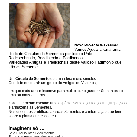
Novo Projecto Wakessed
Vamos Ajudar a Criar uma
Rede de Círculos de Sementes por todo o País
Redescobrindo, Recolhendo e Partilhando
Variedades Antigas e Tradicionais deste Valioso Patrimonio que
são as Sementes
Um
Círculo de Sementes
é uma ideia muito simples:
Consiste em reunir um grupo de Amigos ou Vizinhos,
em que cada um se inscreve para multiplicar e guardar Sementes de
uma ou mais Culturas.
Cada elemento escolhe uma espécie, semeia, cuida, colhe, limpa, seca
e armazena as Sementes.
Nos encontros partilhará as suas Sementes e a informação que tem
sobre a planta que escolheu.
Imaginem só….
Se o Circulo tiver 12 elementos
E cada elemento escolher uma cultura