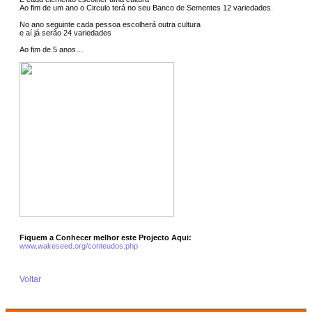
Ao fim de um ano o Circulo terá no seu Banco de Sementes 12 variedades.
No ano seguinte cada pessoa escolherá outra cultura
e aí já serão 24 variedades
Ao fim de 5 anos…
Fiquem a Conhecer melhor este Projecto Aqui:
www.wakeseed.org/conteudos.php
Voltar