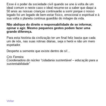
Esse é o poder da sociedade civil quando se une à volta de um
ideal comum e neste caso o ideal resume-se a saber que daqui a
50 anos as nossas crianças continuarão a sorrir porque o nosso
legado foi um legado de bem-estar físico, emocional e espiritual e à
sua volta o planeta continua guardião do milagre da vida.
Não abdique do direito e responsabilidade de se informar,
opinar e agir. Mesmo pequenos gestos podem fazer uma
grande diferença.
Para esta história da civilização ter um final feliz basta que cada
um de nós, nas suas rotinas diárias, seja o herói e não um mero
espetador.
Desperte a semente que existe dentro de si!...
Cris Ferreira
Coordenadora do núcleo “cidadania sustentável – educação para a
sustentabilidade”
Voltar