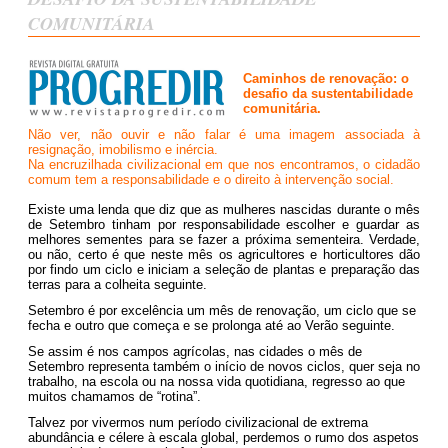
COMUNITÁRIA
Caminhos de renovação: o
desafio da sustentabilidade
comunitária.
Não ver, não ouvir e não falar é uma imagem associada à
resignação, imobilismo e inércia.
Na encruzilhada civilizacional em que nos encontramos, o cidadão
comum tem a responsabilidade e o direito à intervenção social.
Existe uma lenda que diz que as mulheres nascidas durante o mês
de Setembro tinham por responsabilidade escolher e guardar as
melhores sementes para se fazer a próxima sementeira. Verdade,
ou não, certo é que neste mês os agricultores e horticultores dão
por findo um ciclo e iniciam a seleção de plantas e preparação das
terras para a colheita seguinte.
Setembro é por excelência um mês de renovação, um ciclo que se
fecha e outro que começa e se prolonga até ao Verão seguinte.
Se assim é nos campos agrícolas, nas cidades o mês de
Setembro representa também o início de novos ciclos, quer seja no
trabalho, na escola ou na nossa vida quotidiana, regresso ao que
muitos chamamos de “rotina”.
Talvez por vivermos num período civilizacional de extrema
abundância e célere à escala global, perdemos o rumo dos aspetos