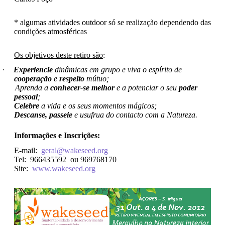
* algumas atividades outdoor só se realização dependendo das
condições atmosféricas
Os objetivos deste retiro são
:
·
Experiencie
dinâmicas em grupo e viva o espírito de
cooperação
e
respeito
mútuo;
Aprenda a
conhecer-se melhor
e a potenciar o seu
poder
pessoal
;
Celebre
a vida e os seus momentos mágicos;
Descanse, passeie
e usufrua do contacto com a Natureza.
Informações e Inscrições:
E-mail:
geral@wakeseed.org
Tel:
966435592 ou 969768170
Site:
www.wakeseed.org