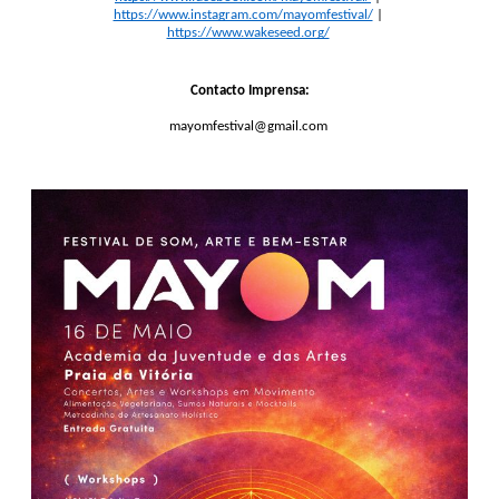
https://www.instagram.com/mayomfestival/
 | 
https://www.wakeseed.org/
Contacto Imprensa:
mayomfestival@gmail.com 