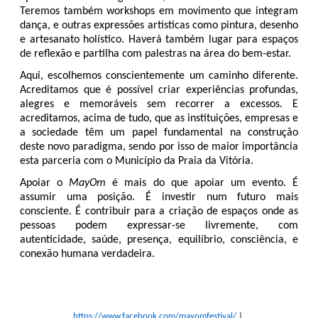
Teremos também workshops em movimento que integram 
dança, e outras expressões artísticas como pintura, desenho 
e artesanato holístico. Haverá também lugar para espaços 
de reflexão e partilha com palestras na área do bem-estar.
Aqui, escolhemos conscientemente um caminho diferente. 
Acreditamos que é possível criar experiências profundas, 
alegres e memoráveis sem recorrer a excessos. E 
acreditamos, acima de tudo, que as instituições, empresas e 
a sociedade têm um papel fundamental na construção 
deste novo paradigma, sendo por isso de maior importância 
esta parceria com o Município da Praia da Vitória.
Apoiar o 
MayOm
 é mais do que apoiar um evento. É 
assumir uma posição. É investir num futuro mais 
consciente. É contribuir para a criação de espaços onde as 
pessoas podem expressar-se livremente, com 
autenticidade, saúde, presença, equilíbrio, consciência, e 
conexão humana verdadeira.
https://www.facebook.com/mayomfestival/
 | 