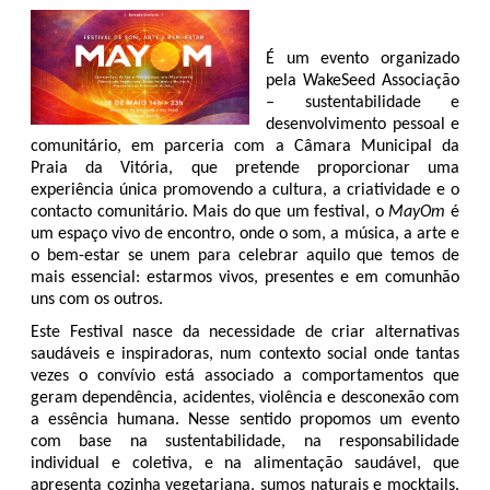
É um evento organizado 
pela WakeSeed Associação 
– sustentabilidade e 
desenvolvimento pessoal e 
comunitário, em parceria com a Câmara Municipal da 
Praia da Vitória, que pretende proporcionar uma 
experiência única promovendo a cultura, a criatividade e o 
contacto comunitário. Mais do que um festival, o 
MayOm
 é 
um espaço vivo de encontro, onde o som, a música, a arte e 
o bem-estar se unem para celebrar aquilo que temos de 
mais essencial: estarmos vivos, presentes e em comunhão 
uns com os outros.
Este Festival nasce da necessidade de criar alternativas 
saudáveis e inspiradoras, num contexto social onde tantas 
vezes o convívio está associado a comportamentos que 
geram dependência, acidentes, violência e desconexão com 
a essência humana. Nesse sentido propomos um evento 
com base na sustentabilidade, na responsabilidade 
individual e coletiva, e na alimentação saudável, que 
apresenta cozinha vegetariana, sumos naturais e mocktails. 