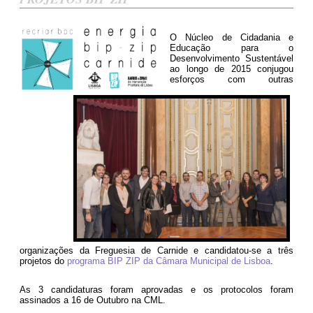
O Núcleo de Cidadania e
Educação para o
Desenvolvimento Sustentável
ao longo de 2015 conjugou
esforços com outras
organizações da Freguesia de Carnide e candidatou-se a três
projetos do
programa BIP ZIP da Câmara Municipal de Lisboa
.
As 3 candidaturas foram aprovadas e os protocolos foram
assinados a 16 de Out
u
bro na CML.