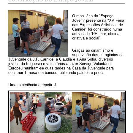
O mobiliário do “Espaço
Jovem” presente na "XV Feira
das Expressões Artísticas de
Carnide" foi construído numa
actividade “RE.criar, oficina
criativa e social”.
Graças ao dinamismo e
supervisão das estagiárias da
Juventude da J.F. Carnide, a Cláudia e a Ana Sofia, diversos
jovens da freguesia e voluntários a fazer Serviço Voluntário
Europeu reuniram-se duas tardes na Casa da Juventude para
construir 1 mesa e 5 bancos, utilizando paletes e pneus.
Uma experiência a repetir.
J