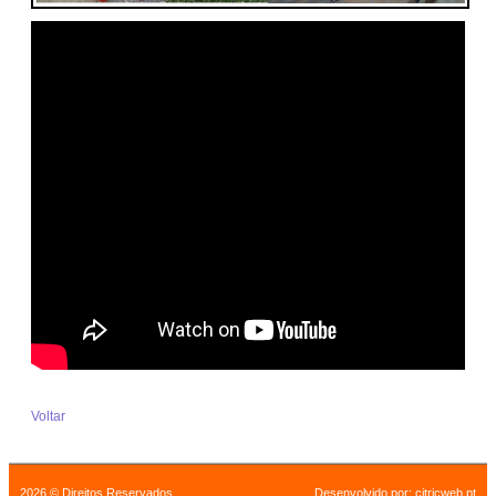
Voltar
2026 © Direitos Reservados
Desenvolvido por:
citricweb.pt